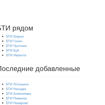
БТИ рядом
БТИ Шарья
БТИ Галич
БТИ Чухлома
БТИ Буй
БТИ Нерехта
Последние добавленные
БТИ Лотошино
БТИ Находка
БТИ Алексеевка
БТИ Пижанка
БТИ Назарово