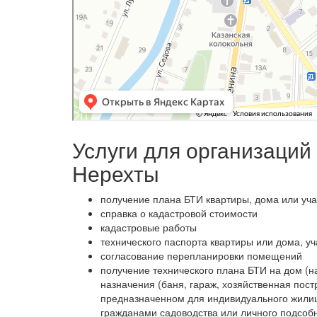
Услуги для организаций
Нерехты
получение плана БТИ квартиры, дома или уча
справка о кадастровой стоимости
кадастровые работы
технического паспорта квартиры или дома, уч
согласование перепланировки помещений
получение технического плана БТИ на дом (н
назначения (баня, гараж, хозяйственная пост
предназначенном для индивидуального жилищн
гражданами садоводства или личного подсобн