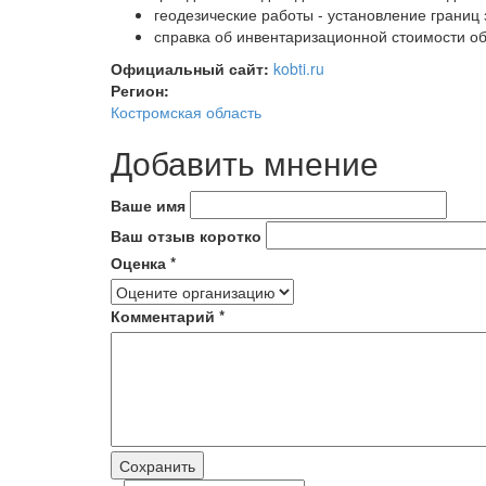
геодезические работы - установление границ 
справка об инвентаризационной стоимости о
Официальный сайт:
kobti.ru
Регион:
Костромская область
Добавить мнение
Ваше имя
Ваш отзыв коротко
Оценка
*
Комментарий
*