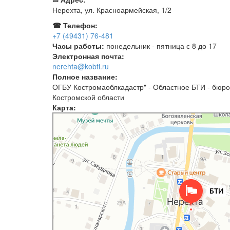
Нерехта, ул. Красноармейская, 1/2
☎ Телефон:
+7 (49431) 76-481
Часы работы:
понедельник - пятница с 8 до 17
Электронная почта:
nerehta@kobti.ru
Полное название:
ОГБУ Костромаоблкадастр" - Областное БТИ - бюро
Костромской области
Карта:
КостромаоблкадастрОбластное БТИ