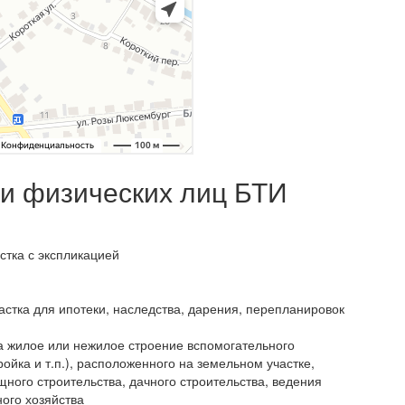
 и физических лиц БТИ
стка с экспликацией
астка для ипотеки, наследства, дарения, перепланировок
а жилое или нежилое строение вспомогательного
ройка и т.п.), расположенного на земельном участке,
ого строительства, дачного строительства, ведения
ого хозяйства