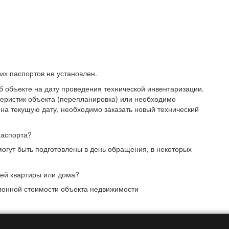
их паспортов не установлен.
б объекте на дату проведения технической инвентаризации.
теристик объекта (перепланировка) или необходимо
 на текущую дату, необходимо заказать новый технический
паспорта?
могут быть подготовлены в день обращения, в некоторых
оей квартиры или дома?
ционной стоимости объекта недвижимости