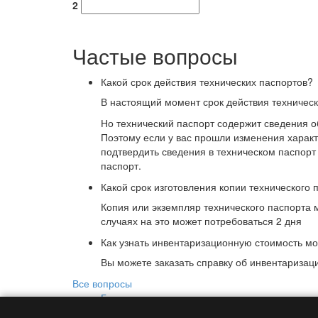
2
Частые вопросы
Какой срок действия технических паспортов?
В настоящий момент срок действия техническ
Но технический паспорт содержит сведения о
Поэтому если у вас прошли изменения харак
подтвердить сведения в техническом паспорт
паспорт.
Какой срок изготовления копии технического 
Копия или экземпляр технического паспорта 
случаях на это может потребоваться 2 дня
Как узнать инвентаризационную стоимость м
Вы можете заказать справку об инвентариза
Все вопросы
Главная
Контакты