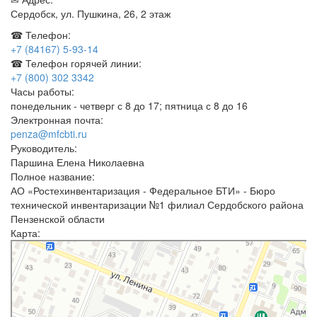
Сердобск, ул. Пушкина, 26, 2 этаж
☎ Телефон:
+7 (84167) 5-93-14
☎ Телефон горячей линии:
+7 (800) 302 3342
Часы работы:
понедельник - четверг с 8 до 17; пятница с 8 до 16
Электронная почта:
penza@mfcbti.ru
Руководитель:
Паршина Елена Николаевна
Полное название:
АО «Ростехинвентаризация - Федеральное БТИ» - Бюро
технической инвентаризации №1 филиал Сердобского района
Пензенской области
Карта:
Ростехинвентаризация
БТИ в Сердобске
Кадастровые работы в Сердобске