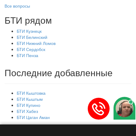
Все вопросы
БТИ рядом
БТИ Кузнецк
БТИ Белинский
БТИ Нижний Ломов
БТИ Сердобск
БТИ Пенза
Последние добавленные
БТИ Кыштовка
БТИ Кыштым
БТИ Купино
БТИ Хабез
БТИ Цаган Аман
Главная
Контакты