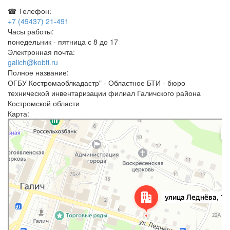
☎ Телефон:
+7 (49437) 21-491
Часы работы:
понедельник - пятница с 8 до 17
Электронная почта:
galich@kobti.ru
Полное название:
ОГБУ Костромаоблкадастр" - Областное БТИ - бюро
технической инвентаризации филиал Галичского района
Костромской области
Карта:
Галич
Улица Леднева, 12 — Яндекс.Карты