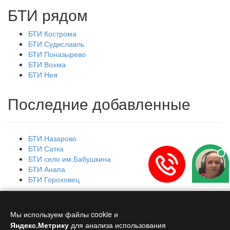
БТИ рядом
БТИ Кострома
БТИ Судиславль
БТИ Поназырево
БТИ Вохма
БТИ Нея
Последние добавленные
БТИ Назарово
БТИ Сатка
БТИ село им.Бабушкина
БТИ Анапа
БТИ Гороховец
Главная
Контакты
Мы используем файлы cookie и
Copyright © 2026 БТИ - Бюро технической инвентаризации.
Яндекс.Метрику
для анализа использования