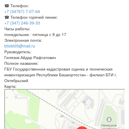
☎ Телефон:
+7 (34767) 7-07-64
☎ Телефон горячей линии:
+7 (347) 246-39-33
Часы работы:
понедельник - пятница с 9 до 17
Электронная почта:
btiokt05@mail.ru
Руководитель:
Гилязов Айдар Рафгатович
Полное название:
ГБУ Государственная кадастровая оценка и техническая
инвентаризация Республики Башкортостан - филиал БТИ г.
Октябрьский
Карта:
Москва
Северная улица, 5А — Яндекс Карты