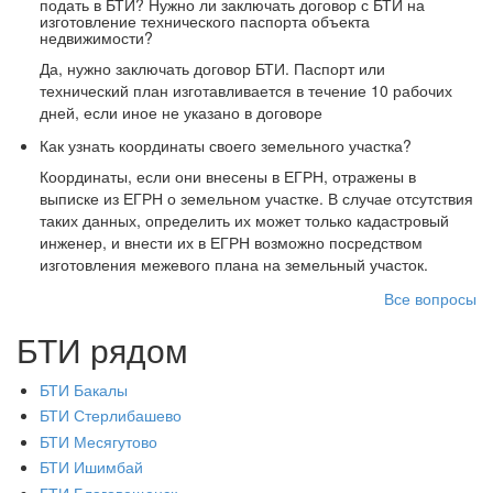
подать в БТИ? Нужно ли заключать договор с БТИ на
изготовление технического паспорта объекта
недвижимости?
Да, нужно заключать договор БТИ. Паспорт или
технический план изготавливается в течение 10 рабочих
дней, если иное не указано в договоре
Как узнать координаты своего земельного участка?
Координаты, если они внесены в ЕГРН, отражены в
выписке из ЕГРН о земельном участке. В случае отсутствия
таких данных, определить их может только кадастровый
инженер, и внести их в ЕГРН возможно посредством
изготовления межевого плана на земельный участок.
Все вопросы
БТИ рядом
БТИ Бакалы
БТИ Стерлибашево
БТИ Месягутово
БТИ Ишимбай
БТИ Благовещенск