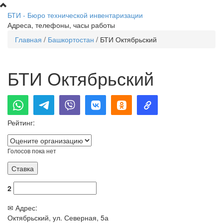
Перейти к основному содержанию
БТИ - Бюро технической инвентаризации
Адреса, телефоны, часы работы
Главная
/
Башкортостан
/
БТИ Октябрьский
Вы здесь
БТИ Октябрьский
Рейтинг:
Голосов пока нет
2
✉ Адрес:
Октябрьский, ул. Северная, 5а