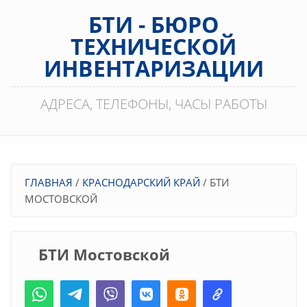
Перейти к основному содержанию
БТИ - БЮРО
ТЕХНИЧЕСКОЙ
ИНВЕНТАРИЗАЦИИ
АДРЕСА, ТЕЛЕФОНЫ, ЧАСЫ РАБОТЫ
Вы здесь
ГЛАВНАЯ
/
КРАСНОДАРСКИЙ КРАЙ
/
БТИ
МОСТОВСКОЙ
БТИ Мостовской