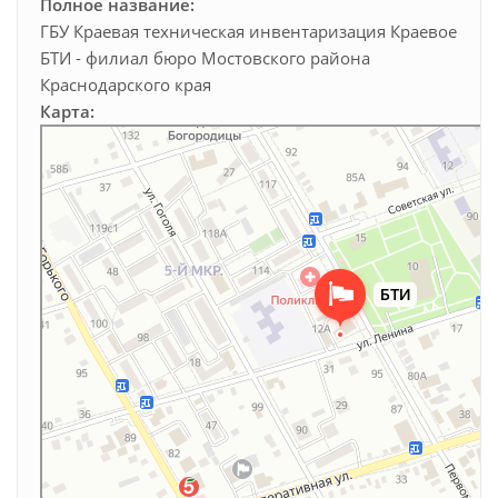
Полное название:
ГБУ Краевая техническая инвентаризация Краевое
БТИ - филиал бюро Мостовского района
Краснодарского края
Карта:
Бюро технической инвентаризации
БТИ в Краснодарском крае
Кадастровые работы в Краснодарском крае