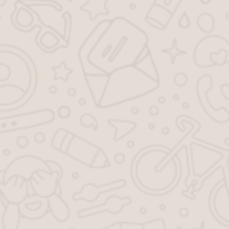
Ваш отзыв коротко
Оценка
*
Комментарий
*