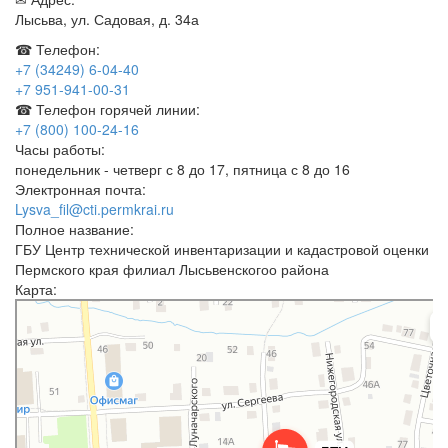
Лысьва, ул. Садовая, д. 34а
☎ Телефон:
+7 (34249) 6-04-40
+7 951-941-00-31
☎ Телефон горячей линии:
+7 (800) 100-24-16
Часы работы:
понедельник - четверг с 8 до 17, пятница с 8 до 16
Электронная почта:
Lysva_fil@cti.permkrai.ru
Полное название:
ГБУ Центр технической инвентаризации и кадастровой оценки
Пермского края филиал Лысьвенскогоо района
Карта:
БТИ