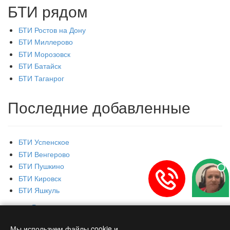
БТИ рядом
БТИ Ростов на Дону
БТИ Миллерово
БТИ Морозовск
БТИ Батайск
БТИ Таганрог
Последние добавленные
БТИ Успенское
БТИ Венгерово
БТИ Пушкино
БТИ Кировск
БТИ Яшкуль
Главная
Контакты
Мы используем файлы cookie и