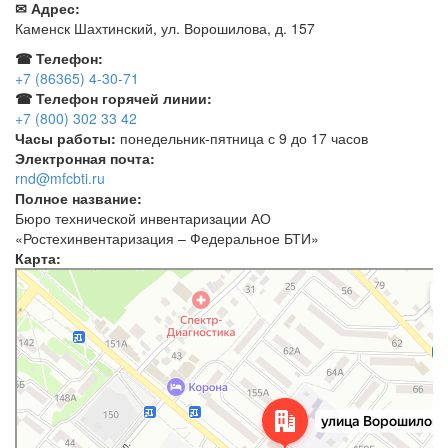
✉ Адрес:
Каменск Шахтинский, ул. Ворошилова, д. 157
☎ Телефон:
+7 (86365) 4-30-71
☎ Телефон горячей линии:
+7 (800) 302 33 42
Часы работы:
понедельник-пятница с 9 до 17 часов
Электронная почта:
rnd@mfcbti.ru
Полное название:
Бюро технической инвентаризации АО
«Ростехинвентаризация – Федеральное БТИ»
Карта:
Каменск‑Шахтинский
Улица Ворошилова, 157 — Яндекс Карты