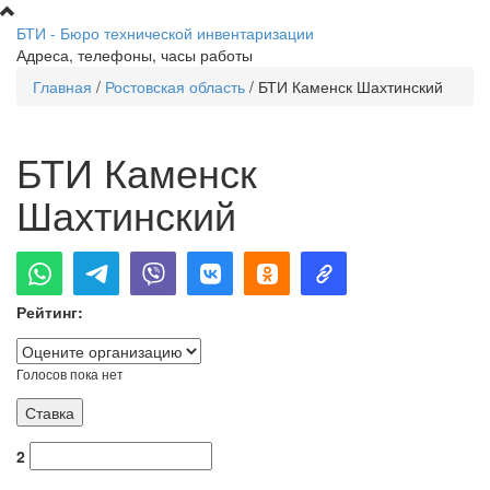
Перейти к основному содержанию
БТИ - Бюро технической инвентаризации
Адреса, телефоны, часы работы
Главная
/
Ростовская область
/
БТИ Каменск Шахтинский
Вы здесь
БТИ Каменск
Шахтинский
Рейтинг:
Голосов пока нет
2