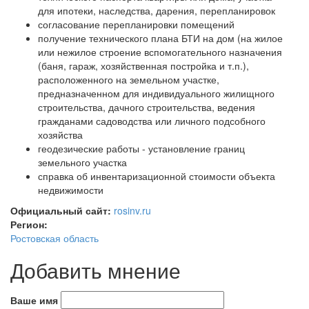
для ипотеки, наследства, дарения, перепланировок
согласование перепланировки помещений
получение технического плана БТИ на дом (на жилое
или нежилое строение вспомогательного назначения
(баня, гараж, хозяйственная постройка и т.п.),
расположенного на земельном участке,
предназначенном для индивидуального жилищного
строительства, дачного строительства, ведения
гражданами садоводства или личного подсобного
хозяйства
геодезические работы - установление границ
земельного участка
справка об инвентаризационной стоимости объекта
недвижимости
Официальный сайт:
rosinv.ru
Регион:
Ростовская область
Добавить мнение
Ваше имя