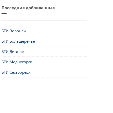
Последние добавленные
БТИ Воронеж
БТИ Большеречье
БТИ Дивное
БТИ Медногорск
БТИ Сестрорецк