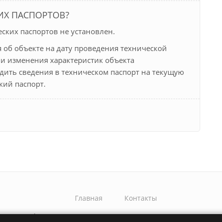
ИХ ПАСПОРТОВ?
ских паспортов не установлен.
 об объекте на дату проведения технической
ли изменения характеристик объекта
дить сведения в техническом паспорт на текущую
кий паспорт.
Главная
Контакты
Copyright © 2026 БТИ - Бюро технической инвентаризации