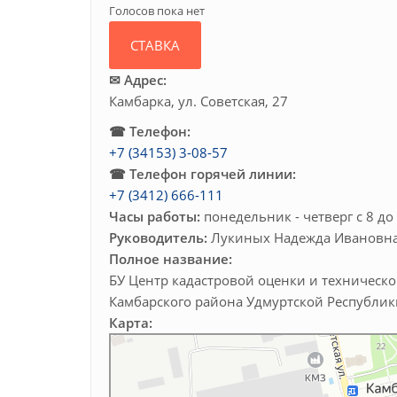
Голосов пока нет
✉ Адрес:
Камбарка, ул. Советская, 27
☎ Телефон:
+7 (34153) 3-08-57
☎ Телефон горячей линии:
+7 (3412) 666-111
Часы работы:
понедельник - четверг с 8 до 
Руководитель:
Лукиных Надежда Ивановн
Полное название:
БУ Центр кадастровой оценки и техничес
Камбарского района Удмуртской Республик
Карта:
Камбарка
Советская улица, 27 — Яндекс.Карты