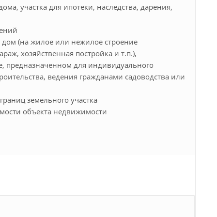
ома, участка для ипотеки, наследства, дарения,
щений
 дом (на жилое или нежилое строение
раж, хозяйственная постройка и т.п.),
е, предназначенном для индивидуального
роительства, ведения гражданами садоводства или
 границ земельного участка
имости объекта недвижимости