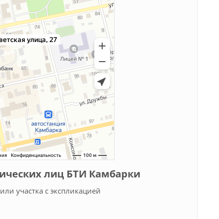
зических лиц БТИ Камбарки
или участка с экспликацией