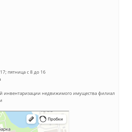
17; пятница с 8 до 16
а
кой инвентаризации недвижимого имущества филиал
и