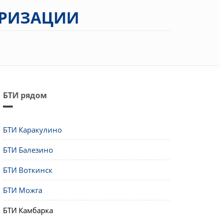
АРИЗАЦИИ
БТИ рядом
БТИ Каракулино
БТИ Балезино
БТИ Воткинск
БТИ Можга
БТИ Камбарка