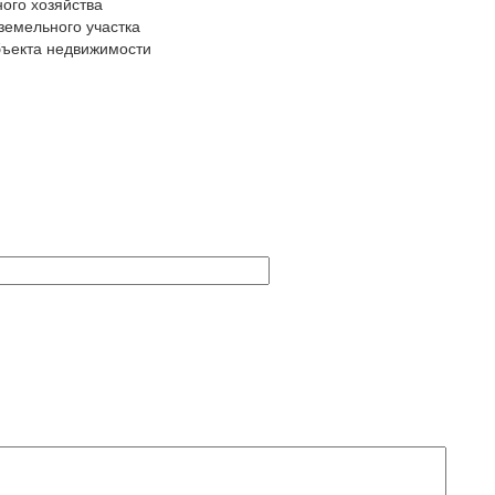
ого хозяйства
земельного участка
бъекта недвижимости