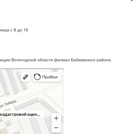
тница с 8 до 16
зации Вологодской области филиал Бабаевского района