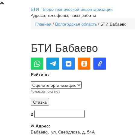
Перейти к основному содержанию
БТИ - Бюро технической инвентаризации
Адреса, телефоны, часы работы
Главная
/
Вологодская область
/
БТИ Бабаево
Вы здесь
БТИ Бабаево
Рейтинг:
Голосов пока нет
2
✉ Адрес:
Бабаево, ул. Свердлова, д. 54А