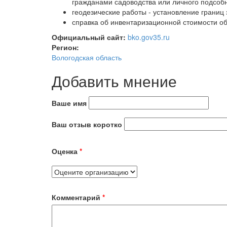
гражданами садоводства или личного подсобн
геодезические работы - установление границ 
справка об инвентаризационной стоимости о
Официальный сайт:
bko.gov35.ru
Регион:
Вологодская область
Добавить мнение
Ваше имя
Ваш отзыв коротко
Оценка
*
Комментарий
*