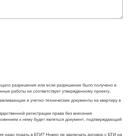
ющего разрешения или если разрешение было получено в
нные работы не соответствует утвержденному проекту.
авливающие и учетно-технические документы на квартиру в
ударственной регистрации права без внесения
ожением к нему будет являться документ, подтверждающий
ия надо подать в БТИ? Нужно ли заключать договор с БТИ на