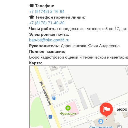
☎ Телефон:
+7 (81743) 2-16-64
☎ Телефон горячей линии:
+7 (8172) 71-40-30
Часы работы:
понедельник - четверг с 8 до 17; пя
Электронная почта:
bab-bti@bko.gov35.ru
Руководитель:
Дорошенкова Юлия Андреевна
Полное название:
Бюро кадастровой оценки и технической инвентари
Карта:
ГПВО Череповецтехинвентаризация
БТИ в Бабаево