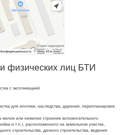
 и физических лиц БТИ
стка с экспликацией
астка для ипотеки, наследства, дарения, перепланировок
а жилое или нежилое строение вспомогательного
ройка и т.п.), расположенного на земельном участке,
ого строительства, дачного строительства, ведения